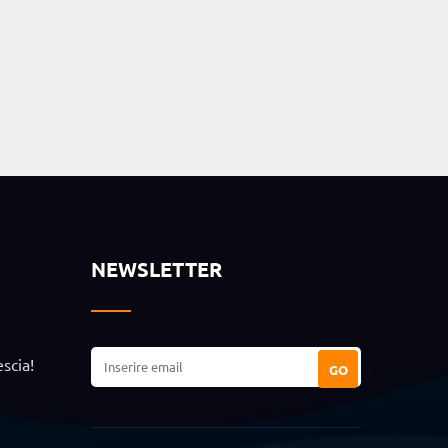
NEWSLETTER
escia!