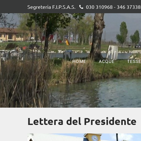
Segreteria F.I.P.S.A.S.
030 310968 - 346 3733
HOME
ACQUE
TESS
Lettera del Presidente