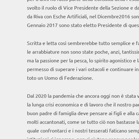
svolto il ruolo di Vice Presidente della Sezione e d
da Riva con Esche Artificiali, nel Dicembre2016 son
Gennaio 2017 sono stato eletto Presidente di quest
Scritta e letta così sembrerebbe tutto semplice e fac
le arrabbiature non sono state poche, anzi, tantissi
ma la passione per la pesca, lo spirito agonistico
permesso di superare i vari ostacoli e continuare 
toto un Uomo di Federazione.
Dal 2020 la pandemia che ancora oggi non è stata vi
la lunga crisi economica e di lavoro che il nostro pa
buon padre di famiglia deve pensare ai figli e alla
molti accantonati, come se tutto ciò non bastasse la 
quale confrontarci e i nostri tesserati faticano semp