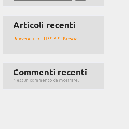
Articoli recenti
Benvenuti in F.I.P.S.A.S. Brescia!
Commenti recenti
Nessun commento da mostrare.