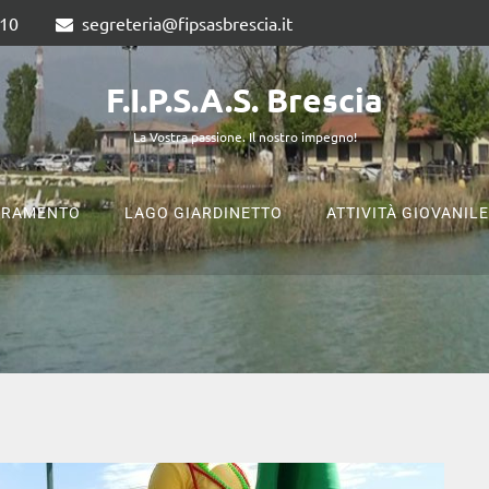
810
segreteria@fipsasbrescia.it
F.I.P.S.A.S. Brescia
La Vostra passione. Il nostro impegno!
ERAMENTO
LAGO GIARDINETTO
ATTIVITÀ GIOVANILE