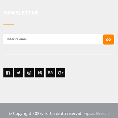
NEWSLETTER
© Copyright 2023. Tutti i diritti riservati
Fipsas Brescia