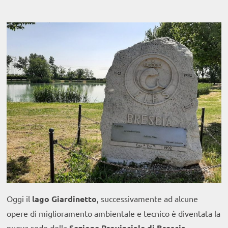
Oggi il
lago Giardinetto
, successivamente ad alcune
opere di miglioramento ambientale e tecnico è diventata la
nuova sede della
Sezione Provinciale di Brescia