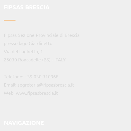
FIPSAS BRESCIA
Fipsas Sezione Provinciale di Brescia
presso lago Giardinetto
Via del Laghetto, 1
25030 Roncadelle (BS) - ITALY
Telefono: +39 030 310968
Email:
segreteria@fipsasbrescia.it
Web:
www.fipsasbrescia.it
NAVIGAZIONE