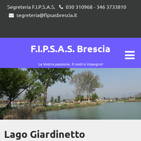
Segreteria F.I.P.S.A.S.
030 310968 - 346 3733810
segreteria@fipsasbrescia.it
F.I.P.S.A.S. Brescia
La Vostra passione. Il nostro impegno!
Lago Giardinetto