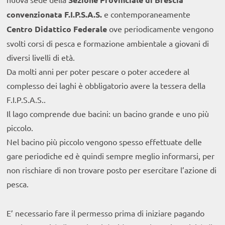
convenzionata F.I.P.S.A.S.
e contemporaneamente
Centro Didattico Federale
ove periodicamente vengono
svolti corsi di pesca e formazione ambientale a giovani di
diversi livelli di età.
Da molti anni per poter pescare o poter accedere al
complesso dei laghi è obbligatorio avere la tessera della
F.I.P.S.A.S..
Il lago comprende due bacini: un bacino grande e uno più
piccolo.
Nel bacino più piccolo vengono spesso effettuate delle
gare periodiche ed è quindi sempre meglio informarsi, per
non rischiare di non trovare posto per esercitare l’azione di
pesca.
E’ necessario fare il permesso prima di iniziare pagando